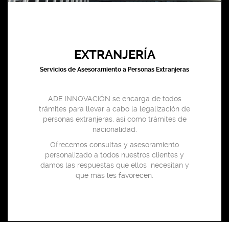
EXTRANJERÍA
Servicios de Asesoramiento a Personas Extranjeras
ADE INNOVACIÓN se encarga de todos
trámites para llevar a cabo la legalización de
personas extranjeras, así como trámites de
nacionalidad.
Ofrecemos consultas y asesoramiento
personalizado a todos nuestros clientes y
damos las respuestas que ellos necesitan y
que más les favorecen.