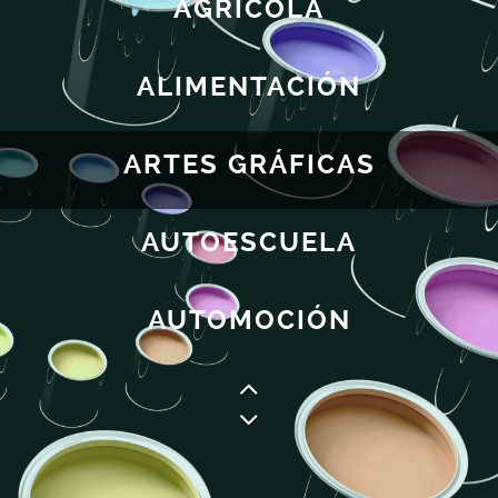
AGRÍCOLA
ALIMENTACIÓN
ARTES GRÁFICAS
AUTOESCUELA
AUTOMOCIÓN
CONSTRUCCIÓN
CONSULADOS