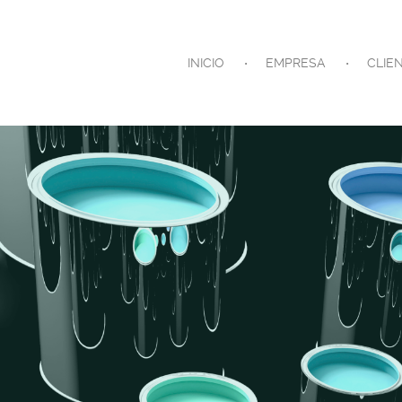
INICIO
EMPRESA
CLIE