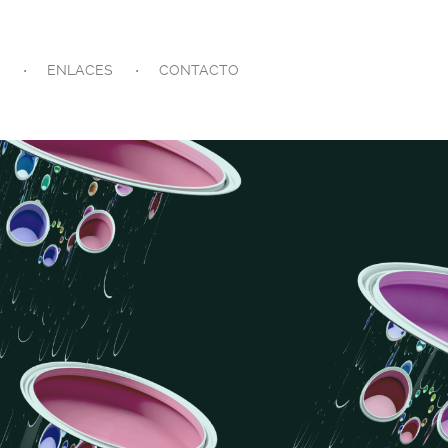
S
ENLACES
CONTACTO