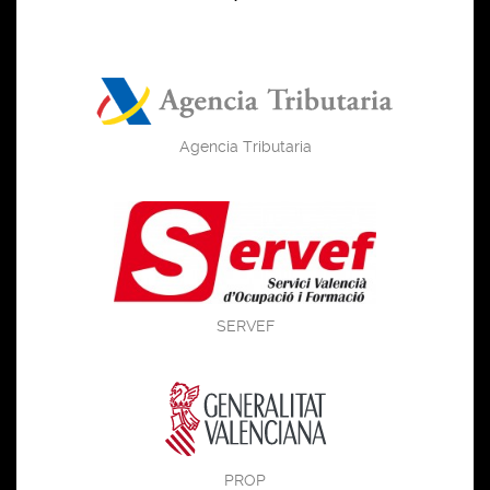
Agencia Tributaria
SERVEF
PROP